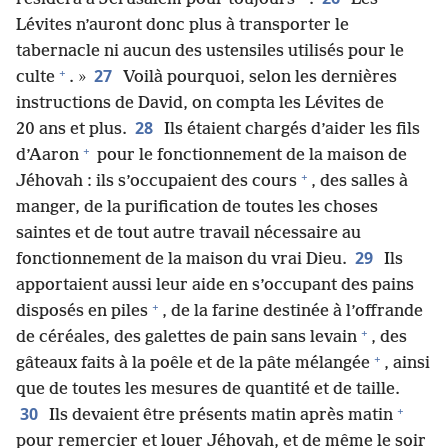
Lévites n’auront donc plus à transporter le
tabernacle ni aucun des ustensiles utilisés pour le
+
27
culte
. »
Voilà pourquoi, selon les dernières
instructions de David, on compta les Lévites de
28
20 ans et plus.
Ils étaient chargés d’aider les fils
+
d’Aaron
pour le fonctionnement de la maison de
+
Jéhovah : ils s’occupaient des cours
, des salles à
manger, de la purification de toutes les choses
saintes et de tout autre travail nécessaire au
29
fonctionnement de la maison du vrai Dieu.
Ils
apportaient aussi leur aide en s’occupant des pains
+
disposés en piles
, de la farine destinée à l’offrande
+
de céréales, des galettes de pain sans levain
, des
+
gâteaux faits à la poêle et de la pâte mélangée
, ainsi
que de toutes les mesures de quantité et de taille.
+
30
Ils devaient être présents matin après matin
pour remercier et louer Jéhovah, et de même le soir