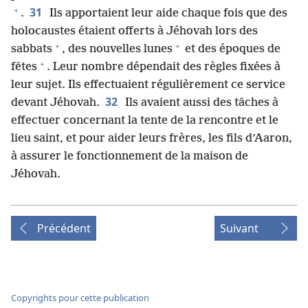
+
31
.
Ils apportaient leur aide chaque fois que des
holocaustes étaient offerts à Jéhovah lors des
+
+
sabbats
, des nouvelles lunes
et des époques de
+
fêtes
. Leur nombre dépendait des règles fixées à
leur sujet. Ils effectuaient régulièrement ce service
32
devant Jéhovah.
Ils avaient aussi des tâches à
effectuer concernant la tente de la rencontre et le
lieu saint, et pour aider leurs frères, les fils d’Aaron,
à assurer le fonctionnement de la maison de
Jéhovah.
Précédent
Suivant
Copyrights pour cette publication