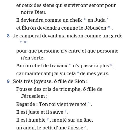
et ceux des siens qui survivront seront pour
notre Dieu.
l
*
Il deviendra comme un cheik
en Juda
m
et Ékrôn deviendra comme le Jébuséen
.
8
Je camperai devant ma maison comme un garde
n
*
pour que personne n’y entre et que personne
n’en sorte.
o
*
Aucun chef de travaux
n’y passera plus
,
*
car maintenant j’ai vu cela
de mes yeux.
9
Sois très joyeuse, ô fille de Sion !
Pousse des cris de triomphe, ô fille de
Jérusalem !
p
Regarde ! Ton roi vient vers toi
.
*
Il est juste et il sauve
.
q
Il est humble
, monté sur un âne,
r
un ânon, le petit d’une ânesse
.