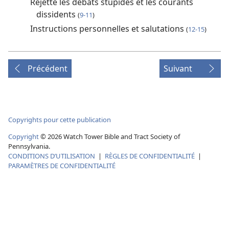
Rejette les débats stupides et les courants
dissidents
(
9-11
)
Instructions personnelles et salutations
(
12-15
)
Précédent
Suivant
Copyrights pour cette publication
Copyright
© 2026 Watch Tower Bible and Tract Society of
Pennsylvania.
CONDITIONS D’UTILISATION
|
RÈGLES DE CONFIDENTIALITÉ
|
PARAMÈTRES DE CONFIDENTIALITÉ