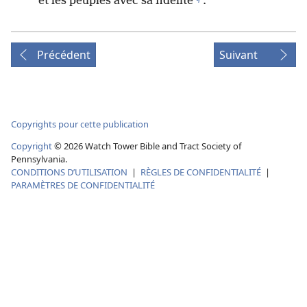
et les peuples avec sa fidélité
.
Précédent
Suivant
Copyrights pour cette publication
Copyright
©
2026
Watch Tower Bible and Tract Society of
Pennsylvania.
CONDITIONS D’UTILISATION
|
RÈGLES DE CONFIDENTIALITÉ
|
PARAMÈTRES DE CONFIDENTIALITÉ