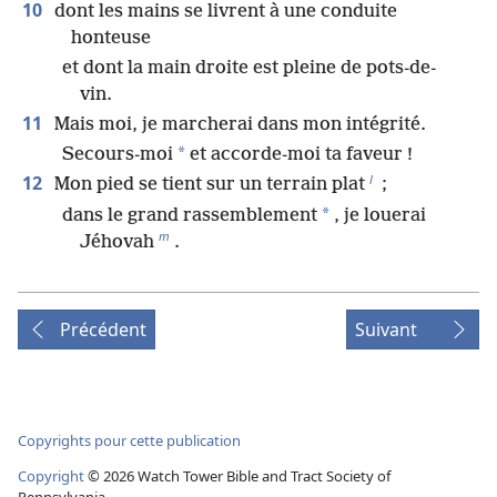
10
dont les mains se livrent à une conduite
honteuse
et dont la main droite est pleine de pots-de-
vin.
11
Mais moi, je marcherai dans mon intégrité.
*
Secours-moi
et accorde-moi ta faveur !
l
12
Mon pied se tient sur un terrain plat
;
*
dans le grand rassemblement
, je louerai
m
Jéhovah
.
Précédent
Suivant
Copyrights pour cette publication
Copyright
©
2026
Watch Tower Bible and Tract Society of