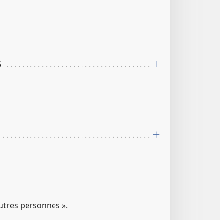
5
autres personnes ».