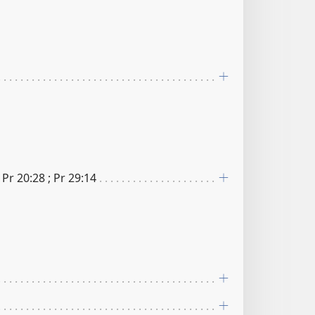
; Pr 20​:​28 ; Pr 29​:​14