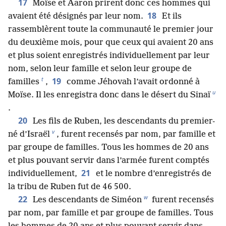
17
Moïse et Aaron prirent donc ces hommes qui
18
avaient été désignés par leur nom.
Et ils
rassemblèrent toute la communauté le premier jour
du deuxième mois, pour que ceux qui avaient 20 ans
et plus soient enregistrés individuellement par leur
nom, selon leur famille et selon leur groupe de
t
19
familles
,
comme Jéhovah l’avait ordonné à
u
Moïse. Il les enregistra donc dans le désert du Sinaï
.
20
Les fils de Ruben, les descendants du premier-
v
né d’Israël
, furent recensés par nom, par famille et
par groupe de familles. Tous les hommes de 20 ans
et plus pouvant servir dans l’armée furent comptés
21
individuellement,
et le nombre d’enregistrés de
la tribu de Ruben fut de 46 500.
w
22
Les descendants de Siméon
furent recensés
par nom, par famille et par groupe de familles. Tous