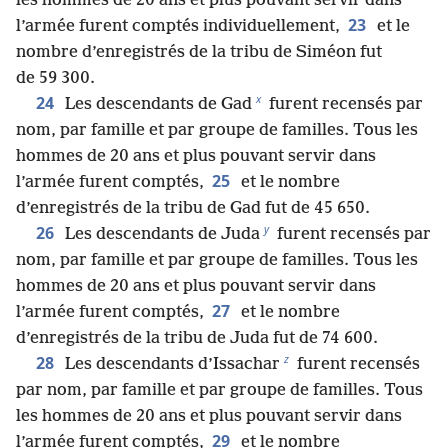
les hommes de 20 ans et plus pouvant servir dans
23
l’armée furent comptés individuellement,
et le
nombre d’enregistrés de la tribu de Siméon fut
de 59 300.
x
24
Les descendants de Gad
furent recensés par
nom, par famille et par groupe de familles. Tous les
hommes de 20 ans et plus pouvant servir dans
25
l’armée furent comptés,
et le nombre
d’enregistrés de la tribu de Gad fut de 45 650.
y
26
Les descendants de Juda
furent recensés par
nom, par famille et par groupe de familles. Tous les
hommes de 20 ans et plus pouvant servir dans
27
l’armée furent comptés,
et le nombre
d’enregistrés de la tribu de Juda fut de 74 600.
z
28
Les descendants d’Issachar
furent recensés
par nom, par famille et par groupe de familles. Tous
les hommes de 20 ans et plus pouvant servir dans
29
l’armée furent comptés,
et le nombre