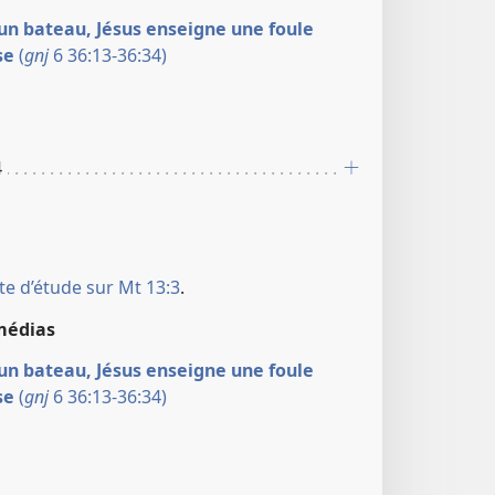
un bateau, Jésus enseigne une foule
se
(
gnj
6 36:13-36:34)
4
te d’étude sur Mt 13:3
.
médias
un bateau, Jésus enseigne une foule
se
(
gnj
6 36:13-36:34)