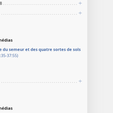
-8
médias
 du semeur et des quatre sortes de sols
:35-37:55)
médias