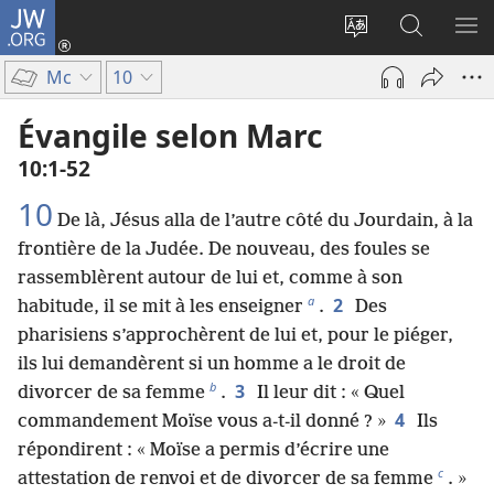
JW.ORG
Se
connecter
Changer
Recherch
AF
(ouvre
la
sur
LE
Mc
10
une
langue
JW.ORG
ME
nouvelle
du
Évangile selon Marc
fenêtre)
site
10​:​1-52
10
De là, Jésus alla de l’autre côté du Jourdain, à la
frontière de la Judée. De nouveau, des foules se
rassemblèrent autour de lui et, comme à son
a
2
habitude, il se mit à les enseigner
.
Des
pharisiens s’approchèrent de lui et, pour le piéger,
ils lui demandèrent si un homme a le droit de
b
3
divorcer de sa femme
.
Il leur dit : « Quel
4
commandement Moïse vous a-t-il donné ? »
Ils
répondirent : « Moïse a permis d’écrire une
c
attestation de renvoi et de divorcer de sa femme
. »