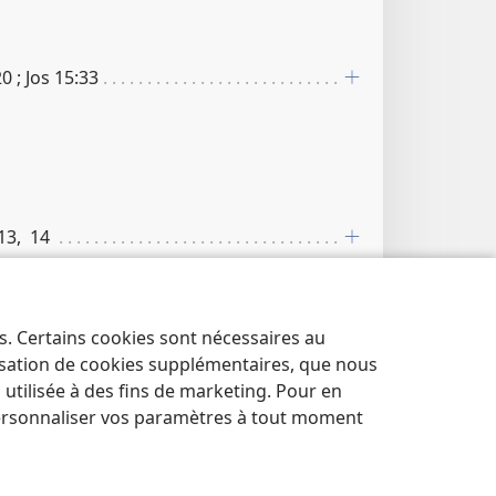
20 ; Jos 15​:​33
:​13, 14
es. Certains cookies sont nécessaires au
lisation de cookies supplémentaires, que nous
tilisée à des fins de marketing. Pour en
ersonnaliser vos paramètres à tout moment