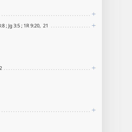
​8 ; Jg 3​:​5 ; 1R 9​:​20, 21
12