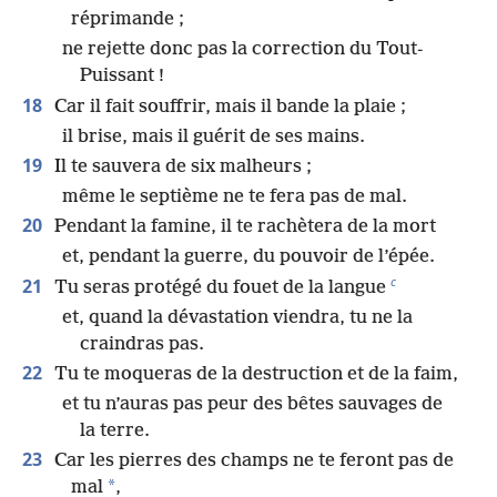
réprimande ;
ne rejette donc pas la correction du Tout-
Puissant !
18
Car il fait souffrir, mais il bande la plaie ;
il brise, mais il guérit de ses mains.
19
Il te sauvera de six malheurs ;
même le septième ne te fera pas de mal.
20
Pendant la famine, il te rachètera de la mort
et, pendant la guerre, du pouvoir de l’épée.
c
21
Tu seras protégé du fouet de la langue
et, quand la dévastation viendra, tu ne la
craindras pas.
22
Tu te moqueras de la destruction et de la faim,
et tu n’auras pas peur des bêtes sauvages de
la terre.
23
Car les pierres des champs ne te feront pas de
*
mal
,