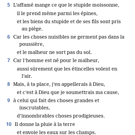
5
L’affamé mange ce que le stupide moissonne,
il le prend même parmi les épines,
et les biens du stupide et de ses fils sont pris
au piège.
6
Car les choses nuisibles ne germent pas dans la
poussière,
et le malheur ne sort pas du sol.
7
Car l’homme est né pour le malheur,
aussi sûrement que les étincelles volent en
l’air.
8
Mais, à ta place, j’en appellerais à Dieu,
et c’est à Dieu que je soumettrais ma cause,
9
à celui qui fait des choses grandes et
inscrutables,
d’innombrables choses prodigieuses.
10
Il donne la pluie à la terre
et envoie les eaux sur les champs.