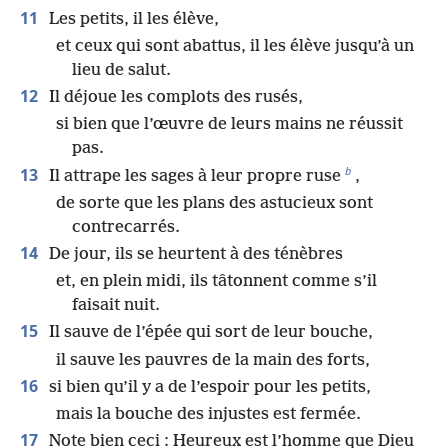
11
Les petits, il les élève,
et ceux qui sont abattus, il les élève jusqu’à un
lieu de salut.
12
Il déjoue les complots des rusés,
si bien que l’œuvre de leurs mains ne réussit
pas.
b
13
Il attrape les sages à leur propre ruse
,
de sorte que les plans des astucieux sont
contrecarrés.
14
De jour, ils se heurtent à des ténèbres
et, en plein midi, ils tâtonnent comme s’il
faisait nuit.
15
Il sauve de l’épée qui sort de leur bouche,
il sauve les pauvres de la main des forts,
16
si bien qu’il y a de l’espoir pour les petits,
mais la bouche des injustes est fermée.
17
Note bien ceci : Heureux est l’homme que Dieu