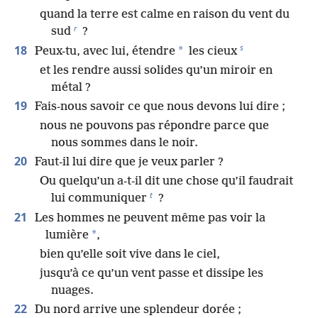
quand la terre est calme en raison du vent du
r
sud
?
s
18
*
Peux-tu, avec lui, étendre
les cieux
et les rendre aussi solides qu’un miroir en
métal ?
19
Fais-nous savoir ce que nous devons lui dire ;
nous ne pouvons pas répondre parce que
nous sommes dans le noir.
20
Faut-il lui dire que je veux parler ?
Ou quelqu’un a-t-il dit une chose qu’il faudrait
t
lui communiquer
?
21
Les hommes ne peuvent même pas voir la
*
lumière
,
bien qu’elle soit vive dans le ciel,
jusqu’à ce qu’un vent passe et dissipe les
nuages.
22
Du nord arrive une splendeur dorée ;