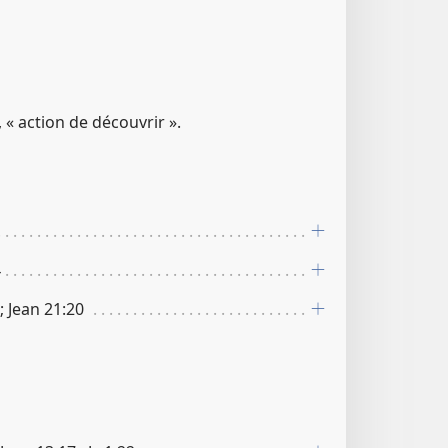
 « action de découvrir ».
4
 ; Jean 21​:​20