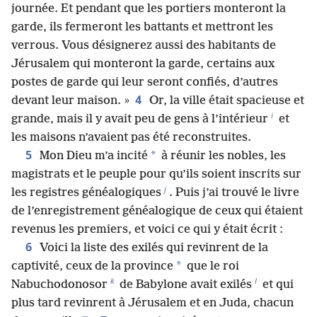
journée. Et pendant que les portiers monteront la
garde, ils fermeront les battants et mettront les
verrous. Vous désignerez aussi des habitants de
Jérusalem qui monteront la garde, certains aux
postes de garde qui leur seront confiés, d’autres
4
devant leur maison. »
Or, la ville était spacieuse et
i
grande, mais il y avait peu de gens à l’intérieur
et
les maisons n’avaient pas été reconstruites.
5
*
Mon Dieu m’a incité
à réunir les nobles, les
magistrats et le peuple pour qu’ils soient inscrits sur
j
les registres généalogiques
. Puis j’ai trouvé le livre
de l’enregistrement généalogique de ceux qui étaient
revenus les premiers, et voici ce qui y était écrit :
6
Voici la liste des exilés qui revinrent de la
*
captivité, ceux de la province
que le roi
k
l
Nabuchodonosor
de Babylone avait exilés
et qui
plus tard revinrent à Jérusalem et en Juda, chacun