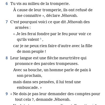
6
Tu vis au milieu de la tromperie.
À cause de leur tromperie, ils ont refusé de
me connaître », déclare Jéhovah.
7
C’est pourquoi voici ce que dit Jéhovah des
armées :
« Je les ferai fondre par le feu pour voir ce
h
qu’ils valent
,
car je ne peux rien faire d’autre avec la fille
de mon peuple !
8
Leur langue est une flèche meurtrière qui
prononce des paroles trompeuses.
Avec sa bouche, un homme parle de paix à
son prochain,
mais dans ses pensées, il lui tend une
embuscade. »
9
« Ne dois-je pas leur demander des comptes pour
tout cela ?, demande Jéhovah.
i