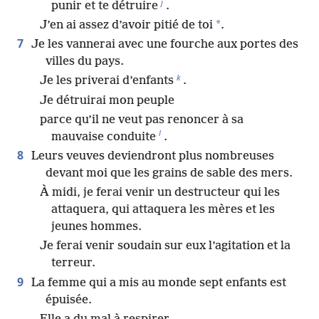
j
punir et te détruire
.
*
J’en ai assez d’avoir pitié de toi
.
7
Je les vannerai avec une fourche aux portes des
villes du pays.
k
Je les priverai d’enfants
.
Je détruirai mon peuple
parce qu’il ne veut pas renoncer à sa
l
mauvaise conduite
.
8
Leurs veuves deviendront plus nombreuses
devant moi que les grains de sable des mers.
À midi, je ferai venir un destructeur qui les
attaquera, qui attaquera les mères et les
jeunes hommes.
Je ferai venir soudain sur eux l’agitation et la
terreur.
9
La femme qui a mis au monde sept enfants est
épuisée.