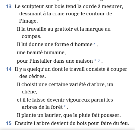
13
Le sculpteur sur bois tend la corde à mesurer,
dessinant à la craie rouge le contour de
l’image.
Il la travaille au grattoir et la marque au
compas.
x
Il lui donne une forme d’homme
,
une beauté humaine,
y
*
pour l’installer dans une maison
.
14
Il y a quelqu’un dont le travail consiste à couper
des cèdres.
Il choisit une certaine variété d’arbre, un
chêne,
et il le laisse devenir vigoureux parmi les
z
arbres de la forêt
.
Il plante un laurier, que la pluie fait pousser.
15
Ensuite l’arbre devient du bois pour faire du feu.
Un homme en prend une partie pour se