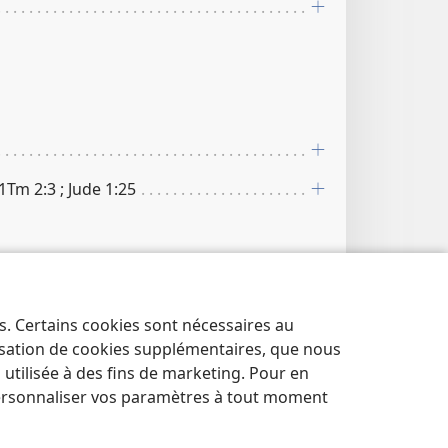
; 1Tm 2​:​3 ; Jude 1​:​25
es. Certains cookies sont nécessaires au
lisation de cookies supplémentaires, que nous
tilisée à des fins de marketing. Pour en
ersonnaliser vos paramètres à tout moment