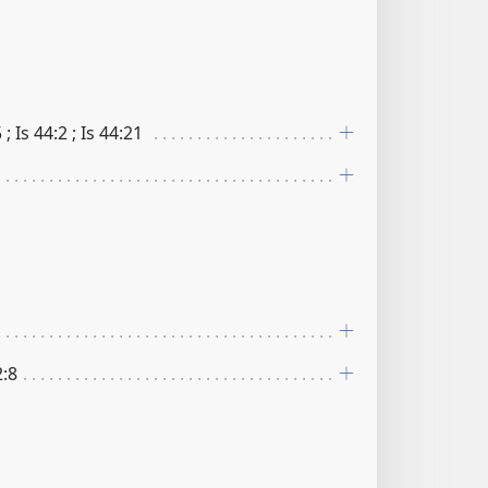
 ; Is 44​:​2 ; Is 44​:​21
:​8