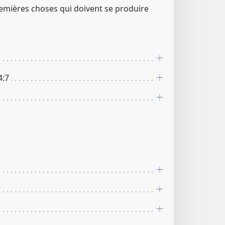
remières choses qui doivent se produire
​:​7