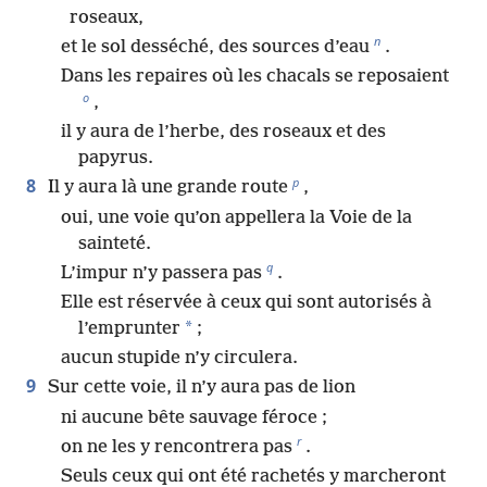
roseaux,
n
et le sol desséché, des sources d’eau
.
Dans les repaires où les chacals se reposaient
o
,
il y aura de l’herbe, des roseaux et des
papyrus.
p
8
Il y aura là une grande route
,
oui, une voie qu’on appellera la Voie de la
sainteté.
q
L’impur n’y passera pas
.
Elle est réservée à ceux qui sont autorisés à
*
l’emprunter
;
aucun stupide n’y circulera.
9
Sur cette voie, il n’y aura pas de lion
ni aucune bête sauvage féroce ;
r
on ne les y rencontrera pas
.
Seuls ceux qui ont été rachetés y marcheront