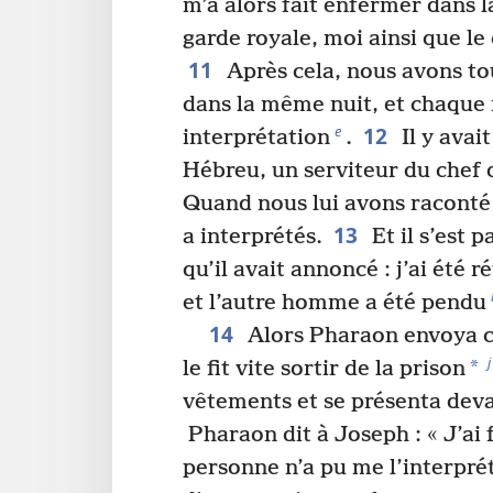
m’a alors fait enfermer dans l
garde royale, moi ainsi que le
11
Après cela, nous avons tou
dans la même nuit, et chaque 
12
e
interprétation
.
Il y avai
Hébreu, un serviteur du chef 
Quand nous lui avons raconté
13
a interprétés.
Et il s’est 
qu’il avait annoncé : j’ai été 
et l’autre homme a été pendu
14
Alors Pharaon envoya 
j
*
le fit vite sortir de la prison
vêtements et se présenta dev
Pharaon dit à Joseph : « J’ai f
personne n’a pu me l’interprét