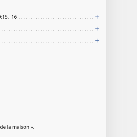
​:​15, 16
ls de la maison ».