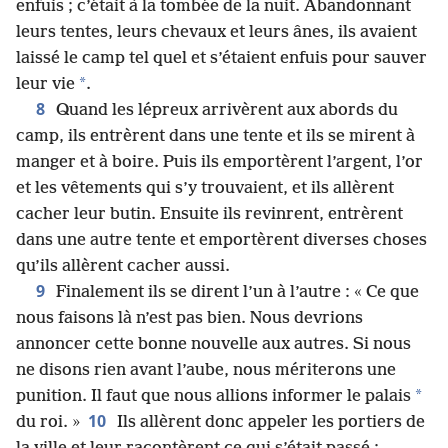
enfuis ; c’était à la tombée de la nuit. Abandonnant
leurs tentes, leurs chevaux et leurs ânes, ils avaient
laissé le camp tel quel et s’étaient enfuis pour sauver
*
leur vie
.
8
Quand les lépreux arrivèrent aux abords du
camp, ils entrèrent dans une tente et ils se mirent à
manger et à boire. Puis ils emportèrent l’argent, l’or
et les vêtements qui s’y trouvaient, et ils allèrent
cacher leur butin. Ensuite ils revinrent, entrèrent
dans une autre tente et emportèrent diverses choses
qu’ils allèrent cacher aussi.
9
Finalement ils se dirent l’un à l’autre : « Ce que
nous faisons là n’est pas bien. Nous devrions
annoncer cette bonne nouvelle aux autres. Si nous
ne disons rien avant l’aube, nous mériterons une
*
punition. Il faut que nous allions informer le palais
10
du roi. »
Ils allèrent donc appeler les portiers de