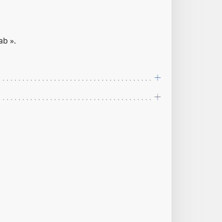
ab ».