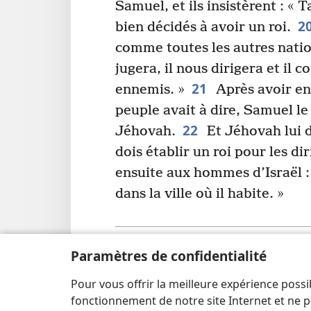
Samuel, et ils insistèrent : «
2
bien décidés à avoir un roi.
comme toutes les autres natio
jugera, il nous dirigera et il 
21
ennemis. »
Après avoir en
peuple avait à dire, Samuel l
22
Jéhovah.
Et Jéhovah lui d
dois établir un roi pour les dir
ensuite aux hommes d’Israël 
dans la ville où il habite. »
Précédent
Paramètres de confidentialité
Pour vous offrir la meilleure expérience possi
fonctionnement de notre site Internet et ne p