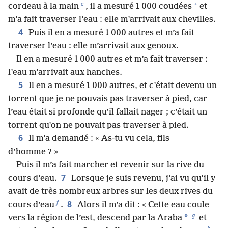
e
*
cordeau à la main
, il a mesuré 1 000 coudées
et
m’a fait traverser l’eau : elle m’arrivait aux chevilles.
4
Puis il en a mesuré 1 000 autres et m’a fait
traverser l’eau : elle m’arrivait aux genoux.
Il en a mesuré 1 000 autres et m’a fait traverser :
l’eau m’arrivait aux hanches.
5
Il en a mesuré 1 000 autres, et c’était devenu un
torrent que je ne pouvais pas traverser à pied, car
l’eau était si profonde qu’il fallait nager ; c’était un
torrent qu’on ne pouvait pas traverser à pied.
6
Il m’a demandé : « As-tu vu cela, fils
d’homme ? »
Puis il m’a fait marcher et revenir sur la rive du
7
cours d’eau.
Lorsque je suis revenu, j’ai vu qu’il y
avait de très nombreux arbres sur les deux rives du
f
8
cours d’eau
.
Alors il m’a dit : « Cette eau coule
g
*
vers la région de l’est, descend par la Araba
et