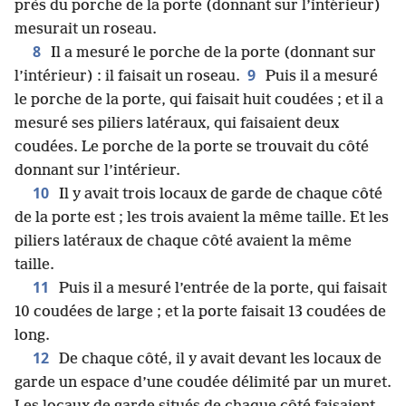
près du porche de la porte (donnant sur l’intérieur)
mesurait un roseau.
8
Il a mesuré le porche de la porte (donnant sur
9
l’intérieur) : il faisait un roseau.
Puis il a mesuré
le porche de la porte, qui faisait huit coudées ; et il a
mesuré ses piliers latéraux, qui faisaient deux
coudées. Le porche de la porte se trouvait du côté
donnant sur l’intérieur.
10
Il y avait trois locaux de garde de chaque côté
de la porte est ; les trois avaient la même taille. Et les
piliers latéraux de chaque côté avaient la même
taille.
11
Puis il a mesuré l’entrée de la porte, qui faisait
10 coudées de large ; et la porte faisait 13 coudées de
long.
12
De chaque côté, il y avait devant les locaux de
garde un espace d’une coudée délimité par un muret.