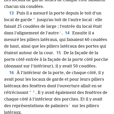
Les locaux de garde situés de chaque côté faisaient
chacun six coudées.
13
Puis il a mesuré la porte depuis le toit d’un
*
local de garde
jusqu’au toit de l’autre local : elle
faisait 25 coudées de large ; l’entrée du local était
j
14
dans l’alignement de l’autre
.
Ensuite il a
mesuré les piliers latéraux, qui faisaient 60 coudées
de haut, ainsi que les piliers latéraux des portes qui
15
étaient autour de la cour.
De la façade de la
porte côté entrée à la façade de la porte côté porche
(donnant sur l’intérieur), il y avait 50 coudées.
16
À l’intérieur de la porte, de chaque côté, il y
avait pour les locaux de garde et pour leurs piliers
latéraux des fenêtres dont l’ouverture allait en se
k
*
rétrécissant
. Il y avait également des fenêtres de
chaque côté à l’intérieur des porches. Et il y avait
l
des représentations de palmiers
sur les piliers
latéraux.