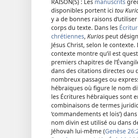
RAISON(S) : Les
manuscrits
grec
disponibles portent ici
tou Kuri
y a de bonnes raisons d’utiliser
corps du texte. Dans les
Écritu
chrétiennes
,
Kurios
peut désigne
Jésus Christ, selon le contexte.
contexte montre qu’il est ques
premiers chapitres de l’Évangi
dans des citations directes ou 
nombreux passages ou express
hébraïques où figure le nom di
les Écritures hébraïques sont 
combinaisons de termes juridiq
‘commandements et lois’) dans 
nom divin est utilisé ou dans d
Jéhovah lui-même (
Genèse 26:2