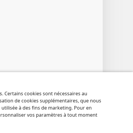
es. Certains cookies sont nécessaires au
lisation de cookies supplémentaires, que nous
tilisée à des fins de marketing. Pour en
ersonnaliser vos paramètres à tout moment