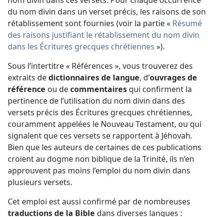
du nom divin dans un verset précis, les raisons de son
rétablissement sont fournies (voir la partie «
Résumé
des raisons justifiant le rétablissement du nom divin
dans les Écritures grecques chrétiennes
»).
Sous l’intertitre « Références », vous trouverez des
extraits de
dictionnaires de langue
, d’
ouvrages de
référence
ou de
commentaires
qui confirment la
pertinence de l’utilisation du nom divin dans des
versets précis des Écritures grecques chrétiennes,
couramment appelées le Nouveau Testament, ou qui
signalent que ces versets se rapportent à Jéhovah.
Bien que les auteurs de certaines de ces publications
croient au dogme non biblique de la Trinité, ils n’en
approuvent pas moins l’emploi du nom divin dans
plusieurs versets.
Cet emploi est aussi confirmé par de nombreuses
traductions de la Bible
dans diverses langues :