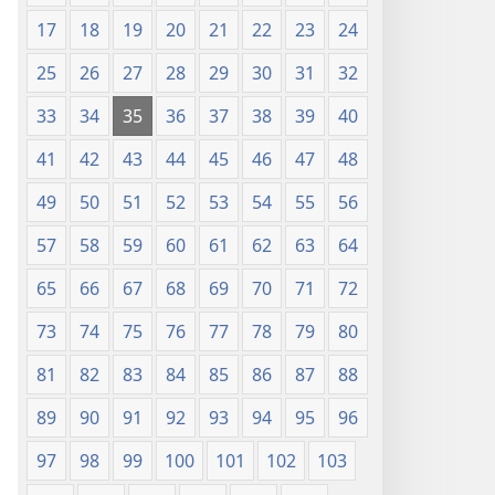
de 1995)
de 1995)
17
18
19
20
21
22
23
24
25
26
27
28
29
30
31
32
33
34
35
36
37
38
39
40
41
42
43
44
45
46
47
48
49
50
51
52
53
54
55
56
57
58
59
60
61
62
63
64
65
66
67
68
69
70
71
72
73
74
75
76
77
78
79
80
81
82
83
84
85
86
87
88
89
90
91
92
93
94
95
96
97
98
99
100
101
102
103