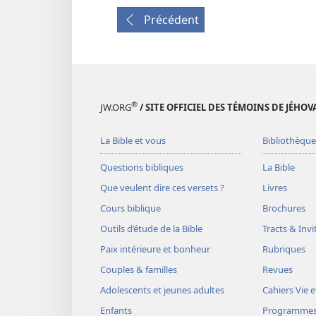
Précédent
®
JW.ORG
/ SITE OFFICIEL DES TÉMOINS DE JÉHOV
La Bible et vous
Bibliothèque
Questions bibliques
La Bible
Que veulent dire ces versets ?
Livres
Cours biblique
Brochures
Outils d’étude de la Bible
Tracts & Invi
Paix intérieure et bonheur
Rubriques
Couples & familles
Revues
Adolescents et jeunes adultes
Cahiers Vie e
Enfants
Programme