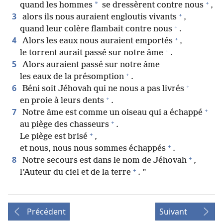
+
*
quand les hommes
se dressèrent contre nous
,
+
3
alors ils nous auraient engloutis vivants
,
+
quand leur colère flambait contre nous
.
+
4
Alors les eaux nous auraient emportés
,
+
le torrent aurait passé sur notre âme
.
5
Alors auraient passé sur notre âme
+
les eaux de la présomption
.
+
6
Béni soit Jéhovah qui ne nous a pas livrés
+
en proie à leurs dents
.
+
7
Notre âme est comme un oiseau qui a échappé
+
au piège des chasseurs
.
+
Le piège est brisé
,
+
et nous, nous nous sommes échappés
.
+
8
Notre secours est dans le nom de Jéhovah
,
+
l’Auteur du ciel et de la terre
. ”
Précédent
Suivant