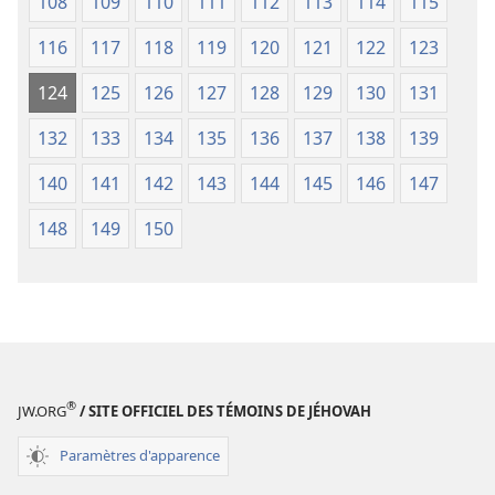
108
109
110
111
112
113
114
115
116
117
118
119
120
121
122
123
124
125
126
127
128
129
130
131
132
133
134
135
136
137
138
139
140
141
142
143
144
145
146
147
148
149
150
®
JW.ORG
/ SITE OFFICIEL DES TÉMOINS DE JÉHOVAH
Paramètres d'apparence