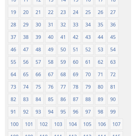
(édition
(édition
de 1995)
de 1995)
19
20
21
22
23
24
25
26
27
28
29
30
31
32
33
34
35
36
37
38
39
40
41
42
43
44
45
46
47
48
49
50
51
52
53
54
55
56
57
58
59
60
61
62
63
64
65
66
67
68
69
70
71
72
73
74
75
76
77
78
79
80
81
82
83
84
85
86
87
88
89
90
91
92
93
94
95
96
97
98
99
100
101
102
103
104
105
106
107