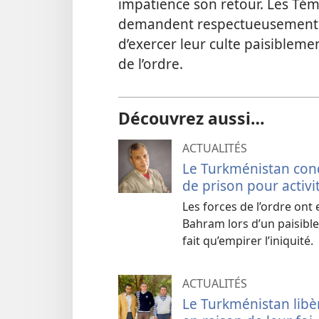
impatience son retour. Les Té
demandent respectueusement a
d’exercer leur culte paisibleme
de l’ordre.
Découvrez aussi…
ACTUALITÉS
Le Turkménistan co
de prison pour activi
Les forces de l’ordre ont
Bahram lors d’un paisible 
fait qu’empirer l’iniquité.
ACTUALITÉS
Le Turkménistan lib