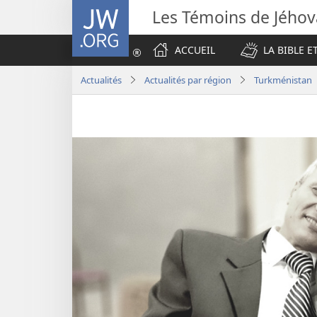
JW.ORG
Les Témoins de Jého
ACCUEIL
LA BIBLE E
Actualités
Actualités par région
Turkménistan