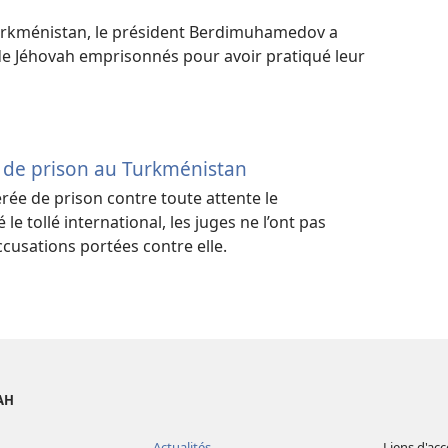
Turkménistan, le président Berdimuhamedov a
de Jéhovah emprisonnés pour avoir pratiqué leur
 de prison au Turkménistan
rée de prison contre toute attente le
e tollé international, les juges ne l’ont pas
cusations portées contre elle.
AH
Actualités
Liens d'acc