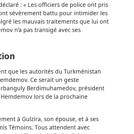
aré : « Les officiers de police ont pris
nt sévèrement battu pour intimider les
gré les mauvais traitements que lui ont
emov n’a pas transigé avec ses
tion
nt que les autorités du Turkménistan
Hemdemov. Ce serait un geste
 Gurbanguly Berdimuhamedov, président
. Hemdemov lors de la prochaine
nt à Gulzira, son épouse, et à ses
amis Témoins. Tous attendent avec