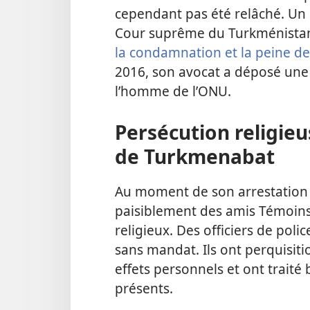
cependant pas été relâché. Un 
Cour suprême du Turkménistan 
la condamnation et la peine de
2016, son avocat a déposé une 
l’homme de l’ONU.
Persécution religie
de Turkmenabat
Au moment de son arrestation
paisiblement des amis Témoins 
religieux. Des officiers de polic
sans mandat. Ils ont perquisiti
effets personnels et ont traité
présents.