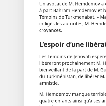
Un avocat de M. Hemdemov a décl
à part Bahram Hemdemov et l’o
Témoins de Turkmenabat. » Mal
infligés les autorités, M. Hemd
croyances.
L’espoir d’une libéra
Les Témoins de Jéhovah espère
libéreront prochainement M. 
bienveillant de la part de M.
du Turkménistan, de libérer M
amnistie.
M. Hemdemov manque terribleme
quatre enfants ainsi qu’à ses 