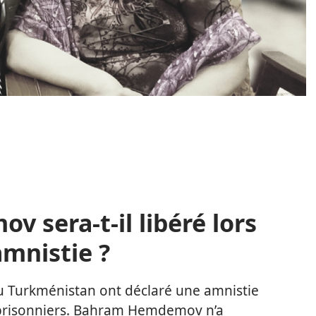
sera-t-il libéré lors
amnistie ?
 du Turkménistan ont déclaré une amnistie
e prisonniers. Bahram Hemdemov n’a