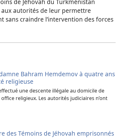
moins de Jéhovah du Turkménistan
ux autorités de leur permettre
nt sans craindre l’intervention des forces
ndamne Bahram Hemdemov à quatre ans
té religieuse
 effectué une descente illégale au domicile de
office religieux. Les autorités judiciaires n’ont
ère des Témoins de Jéhovah emprisonnés