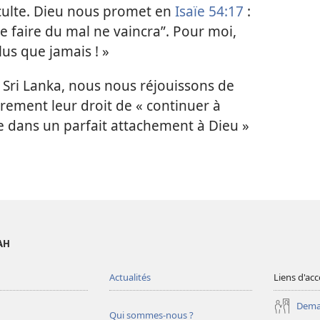
 culte. Dieu nous promet en
Isaïe 54:17
:
 faire du mal ne vaincra”. Pour moi,
us que jamais ! »
Sri Lanka, nous nous réjouissons de
airement leur droit de « continuer à
e dans un parfait attachement à Dieu »
AH
Actualités
Liens d'acc
Deman
Qui sommes-nous ?