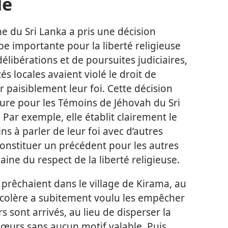
le
e du Sri Lanka a pris une décision
e importante pour la liberté religieuse
élibérations et de poursuites judiciaires,
és locales avaient violé le droit de
 paisiblement leur foi. Cette décision
eure pour les Témoins de Jéhovah du Sri
 Par exemple, elle établit clairement le
ns à parler de leur foi avec d’autres
onstituer un précédent pour les autres
ine du respect de la liberté religieuse.
prêchaient dans le village de Kirama, au
 colère a subitement voulu les empêcher
s sont arrivés, au lieu de disperser la
e sœurs sans aucun motif valable. Puis