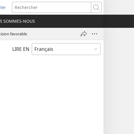
ter
e
Rechercher
I SOMMES-NOUS
lle
re)
ision favorable
LIRE EN