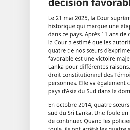
décision favorab
Le 21 mai 2025, la Cour suprêm
historique qui marque une étap
dans ce pays. Après 11 ans de d
la Cour a estimé que les autorit
quatre de nos sœurs d’exprimer
favorable est une victoire maj
Lanka pour différentes raisons.
droit constitutionnel des Témoi
personnes. Elle va également c
pays d’Asie du Sud dans le doma
En octobre 2014, quatre sœurs 
sud du Sri Lanka. Une foule en
de continuer. Quand les policier
foule, ils ont arrêté les quatr