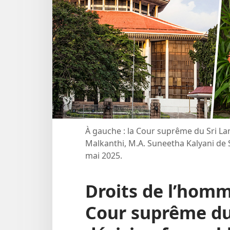
À gauche : la Cour suprême du Sri Lan
Malkanthi, M.A. Suneetha Kalyani de S
mai 2025.
Droits de l’homme
Cour suprême du