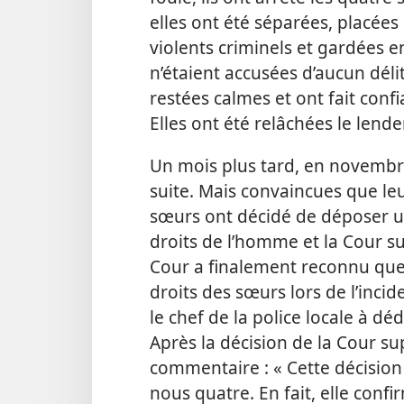
elles ont été séparées, placées
violents criminels et gardées en
n’étaient accusées d’aucun déli
restées calmes et ont fait conf
Elles ont été relâchées le lend
Un mois plus tard, en novembre 2
suite. Mais convaincues que leu
sœurs ont décidé de déposer u
droits de l’homme et la Cour s
Cour a finalement reconnu que l
droits des sœurs lors de l’inc
le chef de la police locale à
Après la décision de la Cour s
commentaire : « Cette décision
nous quatre. En fait, elle confi