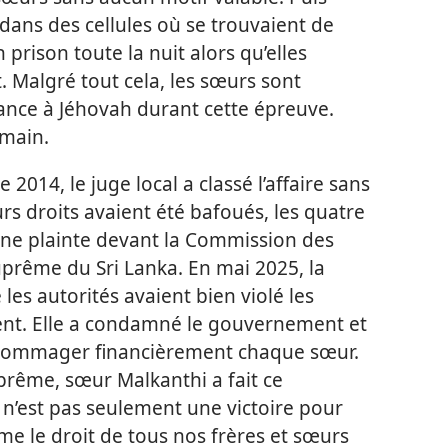
 dans des cellules où se trouvaient de
 prison toute la nuit alors qu’elles
t. Malgré tout cela, les sœurs sont
iance à Jéhovah durant cette épreuve.
emain.
014, le juge local a classé l’affaire sans
rs droits avaient été bafoués, les quatre
ne plainte devant la Commission des
uprême du Sri Lanka. En mai 2025, la
es autorités avaient bien violé les
ident. Elle a condamné le gouvernement et
 dédommager financièrement chaque sœur.
uprême, sœur Malkanthi a fait ce
 n’est pas seulement une victoire pour
rme le droit de tous nos frères et sœurs