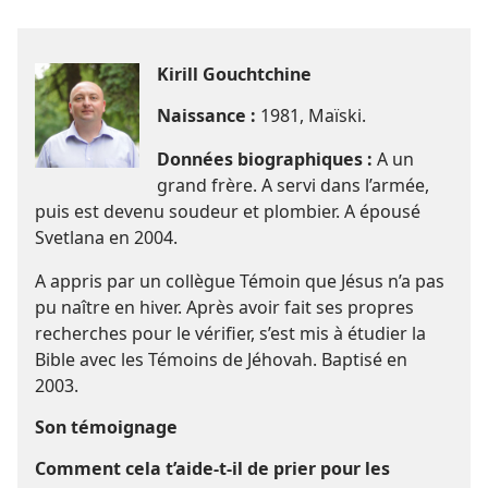
Kirill Gouchtchine
Naissance :
1981, Maïski.
Données biographiques :
A un
grand frère. A servi dans l’armée,
puis est devenu soudeur et plombier. A épousé
Svetlana en 2004.
A appris par un collègue Témoin que Jésus n’a pas
pu naître en hiver. Après avoir fait ses propres
recherches pour le vérifier, s’est mis à étudier la
Bible avec les Témoins de Jéhovah. Baptisé en
2003.
Son témoignage
Comment cela t’aide-​t-​il de prier pour les