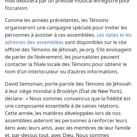
midi débutera par un prélude musical enregistré pour
l’occasion.
Comme les années précédentes, les Témoins
organiseront une campagne spéciale pour inviter les
personnes à assister à ces assemblées.
Les dates et les
adresses des assemblées
sont disponibles sur le site
officiel des Témoins de Jéhovah, jw.org. S’ils envisagent
de parler de l’évènement, les journalistes peuvent
contacter la filiale locale des Témoins pour obtenir le
nom d’un interlocuteur ou d’autres informations.
David Semonian, porte-parole des Témoins de Jéhovah
à leur siège mondial à Brooklyn (État de New York),
déclare : « Nous sommes convaincus que la fidélité est
une composante essentielle à de saines relations.
Cette année, les matières développées lors de nos
assemblées aideront les personnes à renforcer leurs
liens avec leurs amis, avec les membres de leur famille
et, par-dessus tout, avec Dieu. Nous sommes