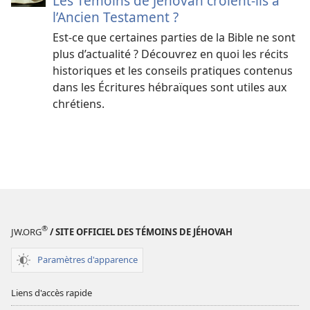
Les Témoins de Jéhovah croient-ils à
l’Ancien Testament ?
Est-ce que certaines parties de la Bible ne sont
plus d’actualité ? Découvrez en quoi les récits
historiques et les conseils pratiques contenus
dans les Écritures hébraïques sont utiles aux
chrétiens.
®
JW.ORG
/ SITE OFFICIEL DES TÉMOINS DE JÉHOVAH
Paramètres d'apparence
Liens d'accès rapide