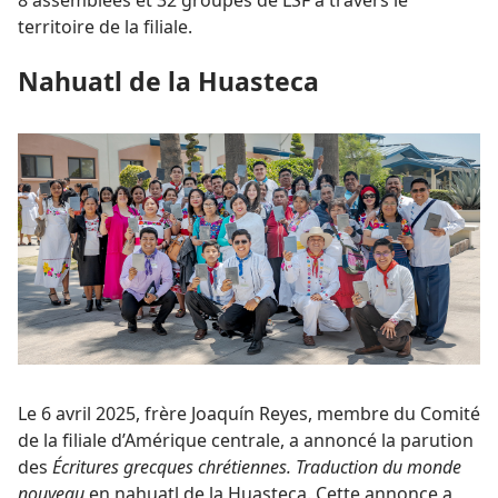
8 assemblées et 32 groupes de LSF à travers le
territoire de la filiale.
Nahuatl de la Huasteca
Le 6 avril 2025, frère Joaquín Reyes, membre du Comité
de la filiale d’Amérique centrale, a annoncé la parution
des
Écritures grecques chrétiennes. Traduction du monde
nouveau
en nahuatl de la Huasteca. Cette annonce a