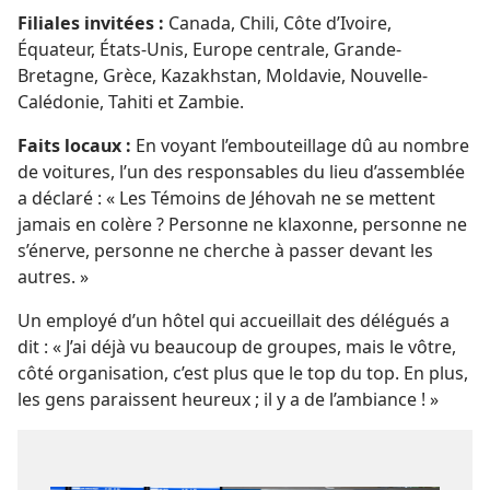
Filiales invitées :
Canada, Chili, Côte d’Ivoire,
Équateur, États-Unis, Europe centrale, Grande-
Bretagne, Grèce, Kazakhstan, Moldavie, Nouvelle-
Calédonie, Tahiti et Zambie.
Faits locaux :
En voyant l’embouteillage dû au nombre
de voitures, l’un des responsables du lieu d’assemblée
a déclaré : « Les Témoins de Jéhovah ne se mettent
jamais en colère ? Personne ne klaxonne, personne ne
s’énerve, personne ne cherche à passer devant les
autres. »
Un employé d’un hôtel qui accueillait des délégués a
dit : « J’ai déjà vu beaucoup de groupes, mais le vôtre,
côté organisation, c’est plus que le top du top. En plus,
les gens paraissent heureux ; il y a de l’ambiance ! »