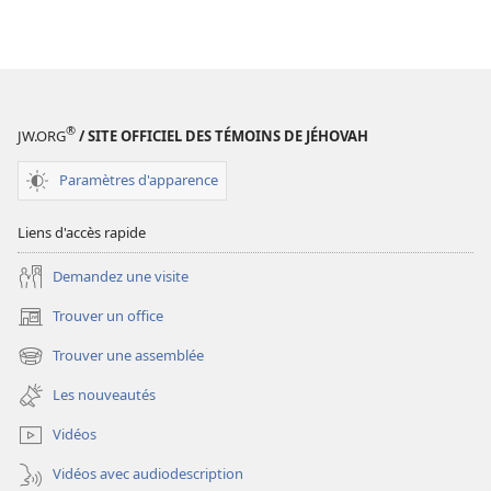
®
JW.ORG
/ SITE OFFICIEL DES TÉMOINS DE JÉHOVAH
Paramètres d'apparence
Liens d'accès rapide
Demandez une visite
Trouver un office
(ouvre
une
Trouver une assemblée
(ouvre
nouvelle
une
fenêtre)
Les nouveautés
nouvelle
fenêtre)
Vidéos
Vidéos avec audiodescription