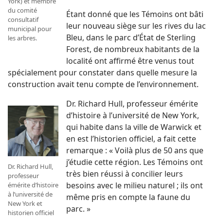
York) et membre
du comité
Étant donné que les Témoins ont bâti
consultatif
leur nouveau siège sur les rives du lac
municipal pour
Bleu, dans le parc d’État de Sterling
les arbres.
Forest, de nombreux habitants de la
localité ont affirmé être venus tout
spécialement pour constater dans quelle mesure la
construction avait tenu compte de l’environnement.
Dr. Richard Hull, professeur émérite
d’histoire à l’université de New York,
qui habite dans la ville de Warwick et
en est l’historien officiel, a fait cette
remarque : « Voilà plus de 50 ans que
j’étudie cette région. Les Témoins ont
Dr. Richard Hull,
très bien réussi à concilier leurs
professeur
besoins avec le milieu naturel ; ils ont
émérite d’histoire
à l’université de
même pris en compte la faune du
New York et
parc. »
historien officiel