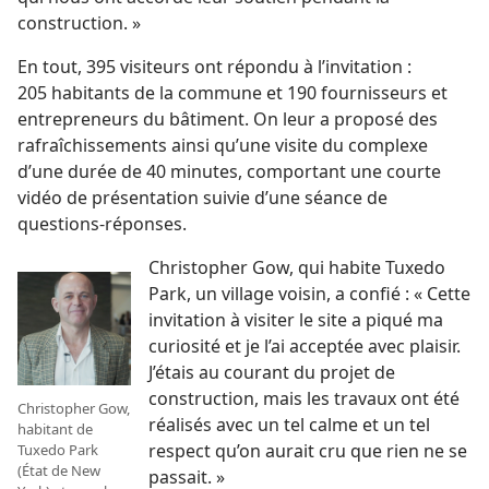
construction. »
En tout, 395 visiteurs ont répondu à l’invitation :
205 habitants de la commune et 190 fournisseurs et
entrepreneurs du bâtiment. On leur a proposé des
rafraîchissements ainsi qu’une visite du complexe
d’une durée de 40 minutes, comportant une courte
vidéo de présentation suivie d’une séance de
questions-réponses.
Christopher Gow, qui habite Tuxedo
Park, un village voisin, a confié : « Cette
invitation à visiter le site a piqué ma
curiosité et je l’ai acceptée avec plaisir.
J’étais au courant du projet de
construction, mais les travaux ont été
Christopher Gow,
réalisés avec un tel calme et un tel
habitant de
respect qu’on aurait cru que rien ne se
Tuxedo Park
(État de New
passait. »