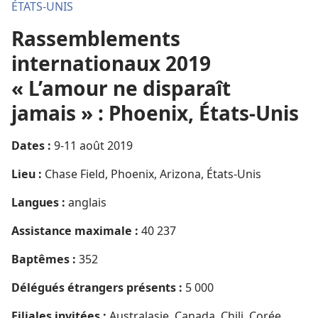
ÉTATS-UNIS
Rassemblements
internationaux 2019
« L’amour ne disparaît
jamais » : Phoenix, États-Unis
Dates :
9-11 août 2019
Lieu :
Chase Field, Phoenix, Arizona, États-Unis
Langues :
anglais
Assistance maximale :
40 237
Baptêmes :
352
Délégués étrangers présents :
5 000
Filiales invitées :
Australasie, Canada, Chili, Corée,