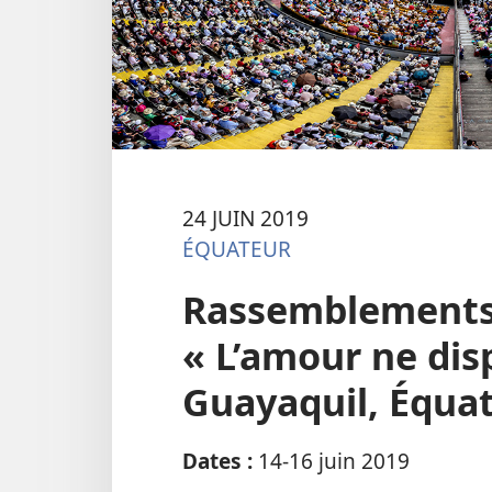
24 JUIN 2019
ÉQUATEUR
Rassemblements 
« L’amour ne disp
Guayaquil, Équa
Dates :
14-16 juin 2019