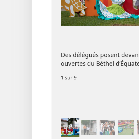
Des délégués posent devan
ouvertes du Béthel d’Équate
1 sur 9