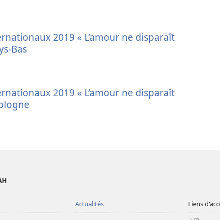
rnationaux 2019 « L’amour ne disparaît
ays-Bas
rnationaux 2019 « L’amour ne disparaît
Pologne
AH
Actualités
Liens d'acc