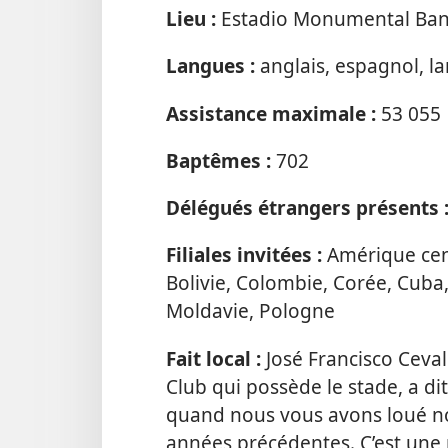
Lieu :
Estadio Monumental Banc
Langues :
anglais, espagnol, l
Assistance maximale :
53 055
Baptêmes :
702
Délégués étrangers présents 
Filiales invitées :
Amérique cent
Bolivie, Colombie, Corée, Cuba
Moldavie, Pologne
Fait local :
José Francisco Ceval
Club qui possède le stade, a dit
quand nous vous avons loué not
années précédentes. C’est une