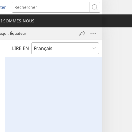
ter
e
Rechercher
I SOMMES-NOUS
lle
re)
aquil, Équateur
LIRE EN