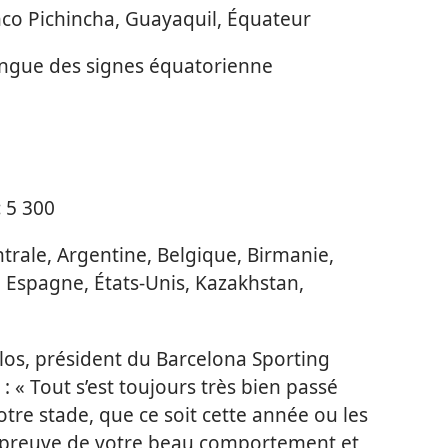
o Pichincha, Guayaquil, Équateur
angue des signes équatorienne
:
5 300
rale, Argentine, Belgique, Birmanie,
, Espagne, États-Unis, Kazakhstan,
los, président du Barcelona Sporting
 : « Tout s’est toujours très bien passé
re stade, que ce soit cette année ou les
 preuve de votre beau comportement et