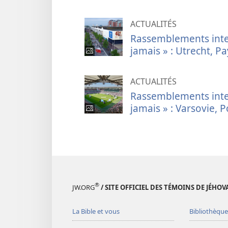
ACTUALITÉS
Rassemblements inte
jamais » : Utrecht, P
ACTUALITÉS
Rassemblements inte
jamais » : Varsovie, 
®
JW.ORG
/ SITE OFFICIEL DES TÉMOINS DE JÉHOV
La Bible et vous
Bibliothèque