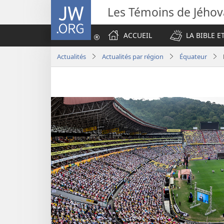
JW.ORG
Les Témoins de Jého
ACCUEIL
LA BIBLE E
Actualités
Actualités par région
Équateur