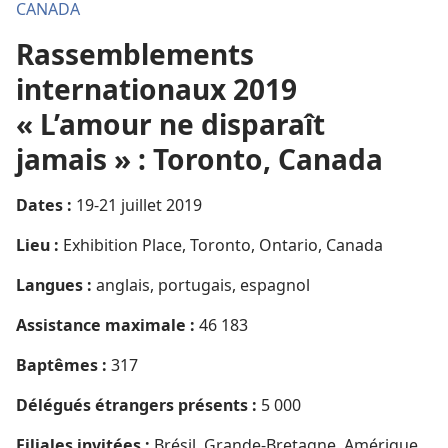
CANADA
Rassemblements
internationaux 2019
« L’amour ne disparaît
jamais » : Toronto, Canada
Dates :
19-21 juillet 2019
Lieu :
Exhibition Place, Toronto, Ontario, Canada
Langues :
anglais, portugais, espagnol
Assistance maximale :
46 183
Baptêmes :
317
Délégués étrangers présents :
5 000
Filiales invitées :
Brésil, Grande-Bretagne, Amérique