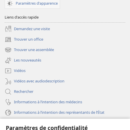
Paramètres d'apparence
Liens d'accès rapide
Demandez une visite
Trouver un office
(ouvre
une
Trouver une assemblée
(ouvre
nouvelle
une
fenêtre)
Les nouveautés
nouvelle
fenêtre)
Vidéos
Vidéos avec audiodescription
Rechercher
Informations à l’intention des médecins
Informations à l’intention des représentants de l’État
Aide
Paramètres de confidentialité