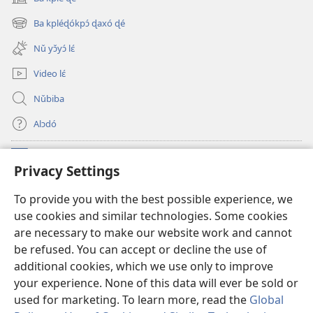
(opens
new
Ba kpléɖókpɔ́ ɖaxó ɖé
(opens
window)
new
Nǔ yɔ̌yɔ́ lɛ́
window)
Video lɛ́
Nǔbiba
Alɔdó
Nǔníná lɛ́
(opens
Privacy Settings
new
window)
WEMASƐXWETƐN ƐNTƐNƐTI JÍ TƆN Watchtower Tɔn
To provide you with the best possible experience, we
(opens
use cookies and similar technologies. Some cookies
new
®
JW Hub
window)
are necessary to make our website work and cannot
(opens
be refused. You can accept or decline the use of
new
JW Library
App
window)
additional cookies, which we use only to improve
your experience. None of this data will ever be sold or
used for marketing. To learn more, read the
Global