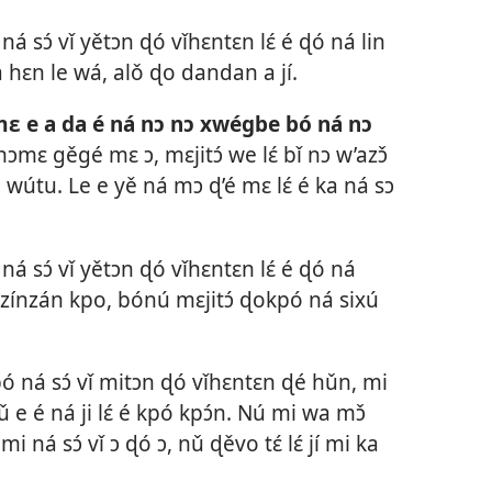
ná sɔ́ vǐ yětɔn ɖó vǐhɛntɛn lɛ́ é ɖó ná lin
 hɛn le wá, alǒ ɖo dandan a jí.
 mɛ e a da é ná nɔ nɔ xwégbe bó ná nɔ
ɔmɛ gěgé mɛ ɔ, mɛjitɔ́ we lɛ́ bǐ nɔ w’azɔ̌
wútu. Le e yě ná mɔ ɖ’é mɛ lɛ́ é ka ná sɔ
ná sɔ́ vǐ yětɔn ɖó vǐhɛntɛn lɛ́ é ɖó ná
́zínzán kpo, bónú mɛjitɔ́ ɖokpó ná sixú
 ná sɔ́ vǐ mitɔn ɖó vǐhɛntɛn ɖé hǔn, mi
ǔ e é ná ji lɛ́ é kpó kpɔ́n. Nú mi wa mɔ̌
ná sɔ́ vǐ ɔ ɖó ɔ, nǔ ɖěvo tɛ́ lɛ́ jí mi ka