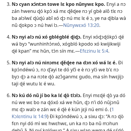
Nɔ cyan xɔ́ntɔn towe lɛ kpo nǔnywɛ kpo.
Enyi a nɔ
zán hwenu ɖó kpɔ́ xá mɛ ɖěɖee nɔ yí gbè alǒ tlɛ nɔ
ba alɔlwɛ́ ɖúɖú abǐ xó ɖɔ nú mɛ lɛ é ɔ, ye na ɖibla wà
nǔ ɖokpo ɔ nú hwi lɔ.—
Nǔnywɛxó 13:20
.
Nɔ nyi alɔ nú xó gblégblé ɖiɖɔ.
Enyi xóɖɔɖókpɔ́ ɖé
wá byɔ “wunhinhɔ́nxó, xógbló kpodo xó kwijikwiji
ɖé kpan” mɛ hǔn, tɔ́n sín mɛ.—
Efɛzinu lɛ 5:4
.
Nɔ nyi alɔ nú ninɔmɛ ɖěɖee na dɔn xó wá lɛ é.
Ði
kpɔ́ndéwú ɔ, nɔ ɖ’ayi te dó ylɔ̌ e è nɔ ylɔ́ we b’ɛ nɔ
byɔ ɖɔ a na nɔte ɖò azɔ̌ganmɛ gudo, ma sín hwɛjijɔ
taji ɖé wutu lɛ é wu.
Nɔ kú dó nǔ jí bo ka lɛ́ ɖò tlɔlɔ.
Enyi mɛɖé ɖò ya dó
nú we wɛ bo na ɖóxó xá we hǔn, ɖɔ n’i dó nǔjɔnǔ
mɛ ɖɔ walɔ e zán wɛ é ɖè é kún jɛji nú emi ó. (
1
Kɔlɛntinu lɛ 14:9
) Ði kpɔ́ndéwú ɔ, a sixu ɖɔ: “A nɔ ɖò
fɛn nyi dó mì wɛ hwɛhwɛ, un ka nɔ ba nǔ mɔhun
ɖebǔ ǎ. Ni nyí kplówun.” A sixu wlan wema ɖé sɛ́dó