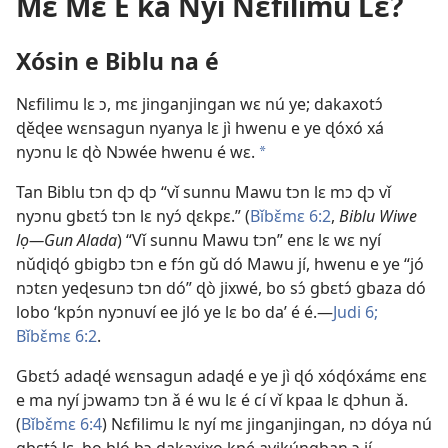
Mɛ̌ Mɛ̌ E ka Nyí Nɛfilimu Lɛ?
Xósin e Biblu na é
Nɛfilimu lɛ ɔ, mɛ jinganjingan wɛ nú ye; dakaxotɔ́
ɖěɖee wɛnsagun nyanya lɛ jì hwenu e ye ɖóxó xá
nyɔnu lɛ ɖò Nɔwée hwenu é wɛ.
a
Tan Biblu tɔn ɖɔ ɖɔ “vǐ sunnu Mawu tɔn lɛ mɔ ɖɔ vǐ
nyɔnu gbɛtɔ́ tɔn lɛ nyɔ́ ɖɛkpɛ.” (
Bǐbɛ̌mɛ 6:2
,
Biblu Wiwe
lọ—Gun Alada
) “Vǐ sunnu Mawu tɔn” enɛ lɛ wɛ nyí
nǔɖiɖó gbigbɔ tɔn e fɔ́n gǔ dó Mawu jí, hwenu e ye “jó
nɔtɛn yeɖesunɔ tɔn dó” ɖò jixwé, bo sɔ́ gbɛtɔ́ gbaza dó
lobo ‘kpɔ́n nyɔnuví ee jló ye lɛ bo da’ é é.—
Judi 6;
Bǐbɛ̌mɛ 6:2
.
Gbɛtɔ́ adaɖé wɛnsagun adaɖé e ye jì ɖó xóɖóxámɛ enɛ
e ma nyí jɔwamɔ tɔn ǎ é wu lɛ é cí vǐ kpaa lɛ ɖɔhun ǎ.
(
Bǐbɛ̌mɛ 6:4
) Nɛfilimu lɛ nyí mɛ jinganjingan, nɔ dóya nú