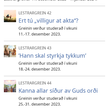
LESTRARGREIN 42
Ert tú „villigur at akta“?
Greinin verður studerað í vikuni
11.-17. desember 2023.
LESTRARGREIN 43
’Hann skal styrkja tykkum’
Greinin verður studerað í vikuni
18.-24. desember 2023.
LESTRARGREIN 44
Kanna allar síður av Guds orði
Greinin verður studerað í vikuni
25.-31. desember 2023.