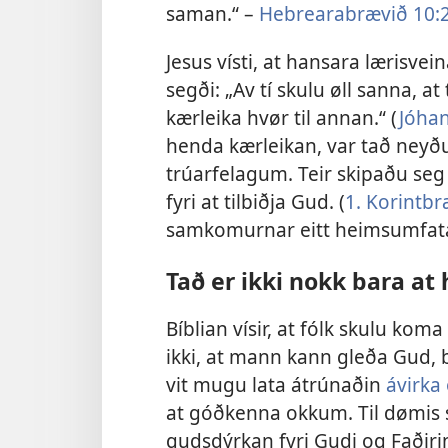
saman.“ –
Hebrearabrævið 10:2
Jesus vísti, at hansara lærisvei
segði: „Av tí skulu øll sanna, at 
kærleika hvør til annan.“ (
Jóha
henda kærleikan, var tað neyð
trúarfelagum. Teir skipaðu se
fyri at tilbiðja Gud. (
1. Korintbr
samkomurnar eitt heimsumfata
Tað er ikki nokk bara at 
Bíblian vísir, at fólk skulu kom
ikki, at mann kann gleða Gud, b
vit mugu lata átrúnaðin
ávirka
at góðkenna okkum. Til dømis si
gudsdýrkan fyri Gudi og Faðirin