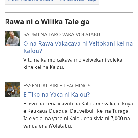
Rawa ni o Wilika Tale ga
SAUMI NA TARO VAKAIVOLATABU
O na Rawa Vakacava ni Veitokani kei na
Kalou?
Vitu na ka mo cakava mo veiwekani voleka
kina kei na Kalou.
ESSENTIAL BIBLE TEACHINGS
E Tiko na Yaca ni Kalou?
E levu na kena icavuti na Kalou me vaka, o koya
e Kaukaua Duadua, Dauveibuli, kei na Turaga.
Ia e volai na yaca ni Kalou ena sivia ni 7,000 na
vanua ena iVolatabu.