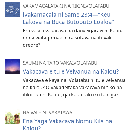
VAKAMACALATAKI NA TIKINIVOLATABU
iVakamacala ni Same 23:4​—“Keu
Lakova na Buca Butobuto Loaloa”
Era vakila vakacava na dauveiqaravi ni Kalou
nona veitaqomaki nira sotava na ituvaki
dredre?
SAUMI NA TARO VAKAIVOLATABU
Vakacava e tu e Veivanua na Kalou?
Vakacava e kaya na iVolatabu ni tu e veivanua
na Kalou? O vakadeitaka vakacava ni tiko na
itikotiko ni Kalou, qai kauaitaki iko tale ga?
NA VALE NI VAKATAWA
Ena Yaga Vakacava Nomu Kila na
Kalou?