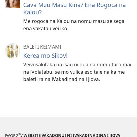
Cava Meu Masu Kina? Ena Rogoca na
Kalou?
Me rogoca na Kalou na nomu masu se sega
ena vakatau vei iko.
BALETI KEIMAMI
Kerea mo Sikovi
Veivosakitaka na isau ni dua na nomu taro mai
na iVolatabu, se mo vulica eso tale na ka me
baleti ira na iVakadinadina i Jiova.
®
JW.ORG
/ WEBSITE VAKADONUI NI IVAKADINADINA I JIOVA