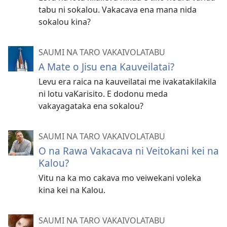
tabu ni sokalou. Vakacava ena mana nida
sokalou kina?
SAUMI NA TARO VAKAIVOLATABU
A Mate o Jisu ena Kauveilatai?
Levu era raica na kauveilatai me ivakatakilakila
ni lotu vaKarisito. E dodonu meda
vakayagataka ena sokalou?
SAUMI NA TARO VAKAIVOLATABU
O na Rawa Vakacava ni Veitokani kei na
Kalou?
Vitu na ka mo cakava mo veiwekani voleka
kina kei na Kalou.
SAUMI NA TARO VAKAIVOLATABU