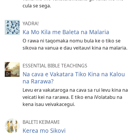
cula se sega.
YADRA!
Ka Mo Kila me Baleta na Malaria
O rawa ni taqomaka nomu bula ke o tiko se
sikova na vanua e dau veitauvi kina na malaria.
ESSENTIAL BIBLE TEACHINGS
Na cava e Vakatara Tiko Kina na Kalou
na Rarawa?
Levu era vakataroga na cava sa rui levu kina na
veicati kei na rarawa. E tiko ena iVolatabu na
kena isau veivakacegui.
BALETI KEIMAMI
Kerea mo Sikovi