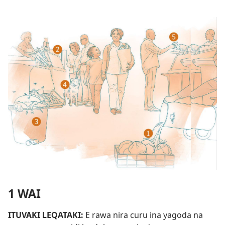
1 WAI
ITUVAKI LEQATAKI:
E rawa nira curu ina yagoda na