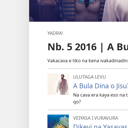
YADRA!
Nb. 5 2016 | A Bu
Vakacava e tiko na kena ivakadinadin
ULUTAGA LEVU
A Bula Dina o Jisu
Na cava era kaya eso na
qo?
VEIYASA I VURAVURA
Dikevi na Yasaya